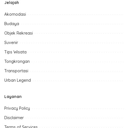
Jelajah
Akomodasi
Budaya
Objek Rekreasi
Suvenir
Tips Wisata
Tongkrongan
Transportasi
Urban Legend
Layanan
Privacy Policy
Disclaimer
Terms of Services