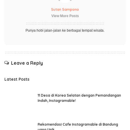
Sutan Sampono
View More Posts
Punya hobi jalan-jalan ke berbagai tempat wisata.
Leave a Reply
Latest Posts
11 Desa di Korea Selatan dengan Pemandangan
Indah, Instagramable!
Rekomendasi Cafe Instagramable di Bandung
yang Unik