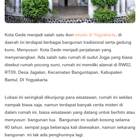
Kota Gede menjadi salah satu ikon
wisata di Yogyakarta
, di
daerah ini terdapat berbagai bangunan tradisional serta gedung
kuno, Menyusuri Kota Gede menjadi perjalanan yang
menyenangkan.
Ada salah satu rumah di sudut Jogja yang biasa
disebut rumah pocong sumi, rumah ini memiliki alamat di RW02,
RT09, Desa Jagalan, Kecamatan Banguntapan, Kabupaten
Bantul, DI Yogyakarta.
Lokasi ini seringkali dikunjungi para wisatawan, rumah ini sekilas
nampak biasa saja, namun terdapat banyak cerita misteri di
dalam rumah ini, biasa wisatawan yang datang untuk berfoto atau
menyusuri bangunan tua.
Bangunan ini sudah kosong selama
40 tahun, sempat juga beberapa kali disewakan, namun sekarang
bangunan ini tak ada penghuninya lagi.