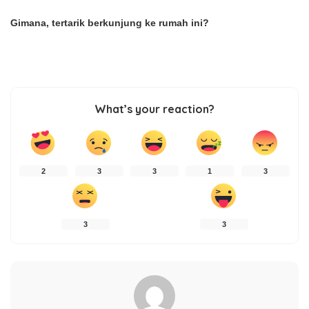
Gimana, tertarik berkunjung ke rumah ini?
What’s your reaction?
2
3
3
1
3
3
3