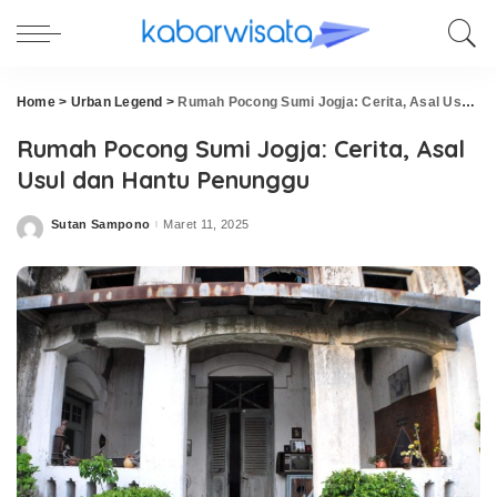
Home
>
Urban Legend
>
Rumah Pocong Sumi Jogja: Cerita, Asal Usul dan Hantu Penunggu
Rumah Pocong Sumi Jogja: Cerita, Asal
Usul dan Hantu Penunggu
Sutan Sampono
Maret 11, 2025
Posted
by