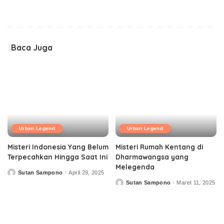
Baca Juga
Urban Legend
Urban Legend
Misteri Indonesia Yang Belum
Misteri Rumah Kentang di
Terpecahkan Hingga Saat Ini
Dharmawangsa yang
Melegenda
Sutan Sampono
April 29, 2025
Posted
by
Sutan Sampono
Maret 11, 2025
Posted
by